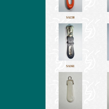
SA158
SA161